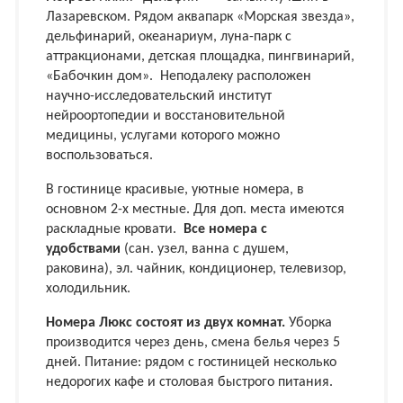
Лазаревском. Рядом аквапарк «Морская звезда»,
дельфинарий, океанариум, луна-парк с
аттракционами, детская площадка, пингвинарий,
«Бабочкин дом». Неподалеку расположен
научно-исследовательский институт
нейроортопедии и восстановительной
медицины, услугами которого можно
воспользоваться.
В гостинице красивые, уютные номера, в
основном 2-х местные. Для доп. места имеются
раскладные кровати.
Все номера с
удобствами
(сан. узел, ванна с душем,
раковина), эл. чайник, кондиционер, телевизор,
холодильник.
Номера Люкс состоят из двух комнат.
Уборка
производится через день, смена белья через 5
дней. Питание: рядом с гостиницей несколько
недорогих кафе и столовая быстрого питания.