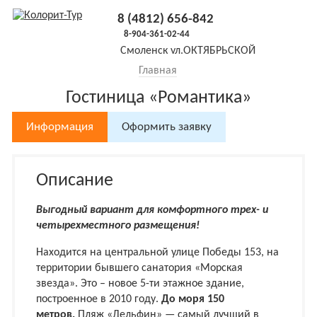
8 (4812) 656-842
8-904-361-02-44
Смоленск
ул.ОКТЯБРЬСКОЙ
РЕВОЛЮЦИИ, 5, оф.19 (3й этаж
Главная
налево)
Гостиница «Романтика»
Информация
Оформить заявку
Описание
Выгодный вариант для комфортного трех- и
четырехместного размещения!
Находится на центральной улице Победы 153, на
территории бывшего санатория «Морская
звезда». Это – новое 5-ти этажное здание,
построенное в 2010 году.
До моря 150
метров.
Пляж «Дельфин» — самый лучший в