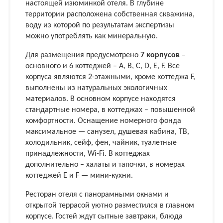
настоящей изюминкой отеля. В глубине
территории расположена собственная скважина,
воду из которой по результатам экспертизы
можно употреблять как минеральную.
Для размещения предусмотрено
7 корпусов
–
основного и 6 коттеджей – А, B, C, D, E, F. Все
корпуса являются 2-этажными, кроме коттеджа F,
выполнены из натуральных экологичных
материалов. В основном корпусе находятся
стандартные номера, в коттеджах – повышенной
комфортности. Оснащение номерного фонда
максимальное — санузел, душевая кабина, ТВ,
холодильник, сейф, фен, чайник, туалетные
принадлежности, Wi-Fi. В коттеджах
дополнительно – халаты и тапочки, в номерах
коттеджей Е и F — мини-кухни.
Ресторан отеля с панорамными окнами и
открытой террасой уютно разместился в главном
корпусе. Гостей ждут сытные завтраки, блюда