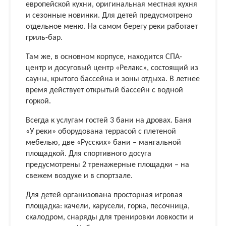
европейской кухни, оригинальная местная кухня
и сезонные новинки. Для детей предусмотрено
отдельное меню. На самом берегу реки работает
гриль-бар.
Там же, в основном корпусе, находится СПА-
центр и досуговый центр «Релакс», состоящий из
сауны, крытого бассейна и зоны отдыха. В летнее
время действует открытый бассейн с водной
горкой.
Всегда к услугам гостей 3 бани на дровах. Баня
«У реки» оборудована террасой с плетеной
мебелью, две «Русских» бани – мангальной
площадкой. Для спортивного досуга
предусмотрены 2 тренажерные площадки – на
свежем воздухе и в спортзале.
Для детей организована просторная игровая
площадка: качели, карусели, горка, песочница,
скалодром, снаряды для тренировки ловкости и