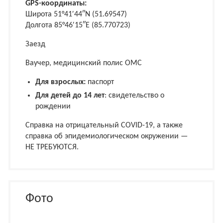
GPS-координаты:
Широта 51°41′44″N (51.69547)
Долгота 85°46′15″E (85.770723)
Заезд
Ваучер, медицинский полис ОМС
Для взрослых:
паспорт
Для детей до 14 лет
: свидетельство о
рождении
Справка на отрицательный COVID-19, а также
справка об эпидемиологическом окружении —
НЕ ТРЕБУЮТСЯ.
Фото