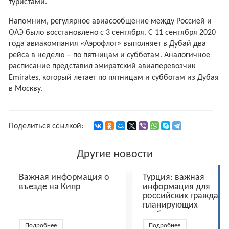
туристами.
Напомним, регулярное авиасообщение между Россией и
ОАЭ было восстановлено с 3 сентября. С 11 сентября 2020
года авиакомпания «Аэрофлот» выполняет в Дубай два
рейса в неделю – по пятницам и субботам. Аналогичное
расписание представил эмиратский авиаперевозчик
Emirates, который летает по пятницам и субботам из Дубая
в Москву.
Поделиться ссылкой:
Другие новости
Важная информация о
Турция: важная
въезде на Кипр
информация для
российских граждан,
планирующих
пребывание в стране
Подробнее
Подробнее