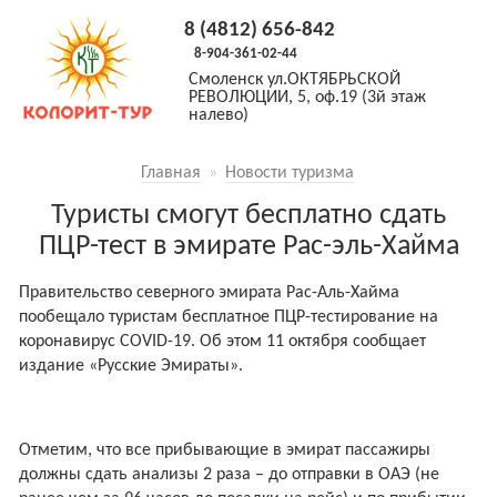
8 (4812) 656-842
8-904-361-02-44
Смоленск
ул.ОКТЯБРЬСКОЙ
РЕВОЛЮЦИИ, 5, оф.19 (3й этаж
налево)
Главная
»
Новости туризма
Туристы смогут бесплатно сдать
ПЦР-тест в эмирате Рас-эль-Хайма
Правительство северного эмирата Рас-Аль-Хайма
пообещало туристам бесплатное ПЦР-тестирование на
коронавирус COVID-19. Об этом 11 октября сообщает
издание «Русские Эмираты».
Отметим, что все прибывающие в эмират пассажиры
должны сдать анализы 2 раза – до отправки в ОАЭ (не