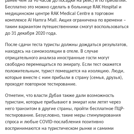
ранее чем за 96 часов до посадки на рейс) и по прибытии.
Бесплатно это можно сделать в больнице RAK Hospital и
медицинском центре RAK Medical Centre в торговом
комплексе Al Hamra Mall. Акция ограничена по времени –
таким вариантом путешественники смогут воспользоваться
до 31 декабря 2020 года.
После сдачи теста туристы должны дождаться результатов,
находясь на самоизоляции в отеле. В случае
отрицательного анализа иностранные гости могут
свободно перемещаться по эмирату. Если тест окажется
положительным, турист помещается на изоляцию. Люди,
которые вместе с ним прибыли в страну (семья, друзья),
проходят повторное тестирование.
Отметим, что власти Дубая также дали возможность
туристам, которые прибывают в эмират или летят через
него транзитом в другие страны, пройти бесплатное ПЦР-
тестирование. Безусловно, такие меры стимулирования
спроса и любые COVID-послабления позитивно
воспринимаются на туристическом рынке и самими