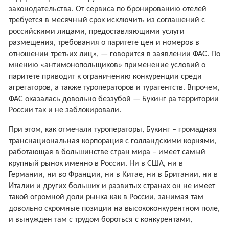
законодательства. От сервиса по бронированию отелей
требуется в месячный срок исключить из соглашений с
российскими лицами, предоставляющими услуги
размещения, требования о паритете цен и номеров в
отношении третьих лиц», — говорится в заявлении ФАС. По
мнению «антимонопольщиков» применение условий о
паритете приводит к ограничению конкуренции среди
агрегаторов, а также туроператоров и турагентств. Впрочем,
ФАС оказалась довольно беззубой — Букинг ра территории
России так и не заблокировали.
При этом, как отмечали туроператоры, Букинг – громадная
транснациональная корпорация с голландскими корнями,
работающая в большинстве стран мира – имеет самый
крупный рынок именно в России. Ни в США, ни в
Германии, ни во Франции, ни в Китае, ни в Британии, ни в
Италии и других больших и развитых странах он не имеет
такой огромной доли рынка как в России, занимая там
довольно скромные позиции на высококонкурентном поле,
и вынужден там с трудом бороться с конкурентами,