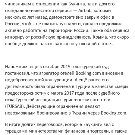
чиновникам в отношении как Букинга, так и другого
скандально-известного сервиса — Airbnb, который
несколько лет назад демонстративно закрыл офис в
России, чтобы не платить тут налоги, однако продолжил
активно работать на территории России. Также оба сервиса
игнорируют российскую принадлежность Крыма, что скоро
вообще должно наказываться по уголовной статье…
Напомним, еще в октябре 2019 года турецкий суд
постановил, что агрегатор отелей Booking.com виновен в
недобросовестной конкуренции. А ещё ранее его
деятельность была ограничена в Турции в качестве «меры
предосторожности» с марта 2017 года после судебного
иска Турецкой ассоциации туристических агентств
(TÜRSAB). Действующие ограничения делают
невозможным бронирование в Турции через Booking.com.
В итоге долгих переговоров, которые «Букинг» вел с
турецкими министерствами финансов и торговли, а также