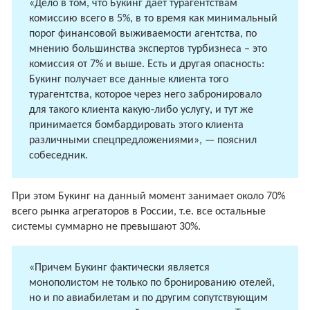
«Дело в том, что Букинг дает турагентствам
комиссию всего в 5%, в то время как минимальный
порог финансовой выживаемости агентства, по
мнению большинства экспертов турбизнеса – это
комиссия от 7% и выше. Есть и другая опасность:
Букинг получает все данные клиента того
турагентства, которое через него забронировало
для такого клиента какую-либо услугу, и тут же
принимается бомбардировать этого клиента
различными спецпредложениями», — пояснил
собеседник.
При этом Букинг на данный момент занимает около 70%
всего рынка агрегаторов в России, т.е. все остальные
системы суммарно не превышают 30%.
«Причем Букинг фактически является
монополистом не только по бронированию отелей,
но и по авиабилетам и по другим сопутствующим