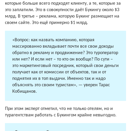
которые больше всего подходят клиенту, а те, которые за
это заплатили. Это в совокупности даёт Букингу около $3
млрд. B третье – реклама, которую Букинг размещает на
своем сайте. Это ещё примерно $1 млрд.
«Вопрос: как назвать компанию, которая
массированно вкладывает почти все свои доходы
обратно в рекламу и продвижение? Это туроператор
или нет? И если нет – то кто он вообще? По сути –
это маркетинговый посредник, который свои деньги
получает как от комиссии от объектов, так и от
поднятия их в топ выдачи. Именно так и надо
объяснять это своим туристам», — уверен Тарас
Кобищанов.
При этом эксперт отметил, что не только отелям, но и
турагентствам работать с Букингом крайне невыгодно.