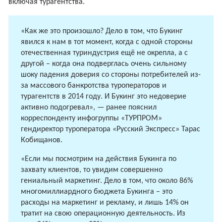
включая турагентства.
«Как же это произошло? Дело в том, что Букинг
явился к нам в тот момент, когда с одной стороны
отечественная туриндустрия ещё не окрепла, а с
другой – когда она подверглась очень сильному
шоку падения доверия со стороны потребителей из-
за массового банкротства туроператоров и
турагентств в 2014 году. И Букинг это недоверие
активно подогревал», — ранее пояснил
корреспонденту инфогруппы «ТУРПРОМ»
гендиректор туроператора «Русский Экспресс» Тарас
Кобищанов.
«Если мы посмотрим на действия Букинга по
захвату клиентов, то увидим совершенно
гениальный маркетинг. Дело в том, что около 86%
многомиллиардного бюджета Букинга – это
расходы на маркетинг и рекламу, и лишь 14% он
тратит на свою операционную деятельность. Из