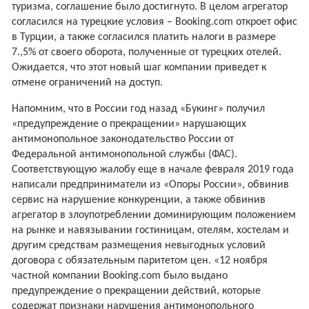
туризма, соглашение было достигнуто. В целом агрегатор
согласился на турецкие условия – Booking.com откроет офис
в Турции, а также согласился платить налоги в размере
7.,5% от своего оборота, полученные от турецких отелей.
Ожидается, что этот новый шаг компании приведет к
отмене ограничений на доступ.
Напомним, что в России год назад «Букинг» получил
«предупреждение о прекращении» нарушающих
антимонопольное законодательство России от
Федеральной антимонопольной службы (ФАС).
Соответствующую жалобу еще в начале февраля 2019 года
написали предприниматели из «Опоры России», обвинив
сервис на нарушение конкуренции, а также обвинив
агрегатор в злоупотреблении доминирующим положением
на рынке и навязывании гостиницам, отелям, хостелам и
другим средствам размещения невыгодных условий
договора с обязательным паритетом цен. «12 ноября
частной компании Booking.com было выдано
предупреждение о прекращении действий, которые
содержат признаки нарушения антимонопольного