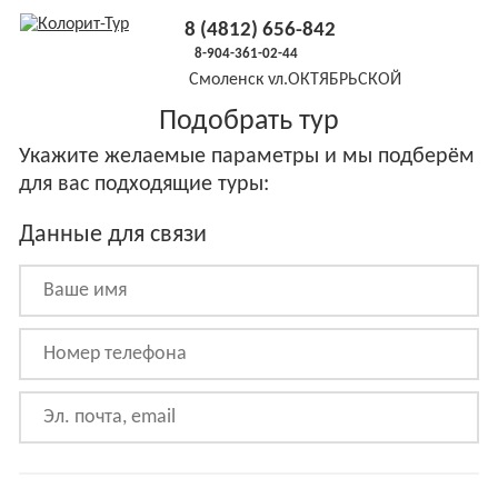
8 (4812) 656-842
8-904-361-02-44
Смоленск
ул.ОКТЯБРЬСКОЙ
РЕВОЛЮЦИИ, 5, оф.19 (3й этаж
Подобрать тур
налево)
Укажите желаемые параметры и мы подберём
для вас подходящие туры:
Данные для связи