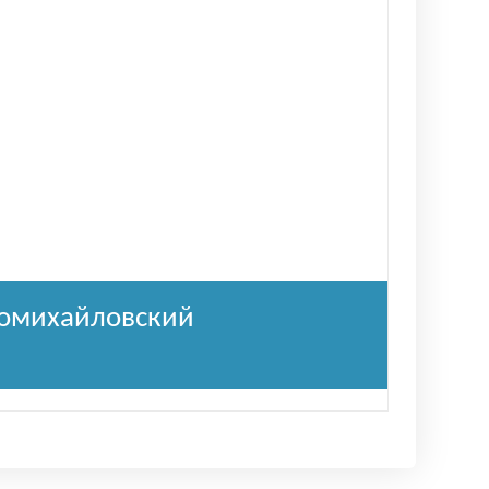
омихайловский