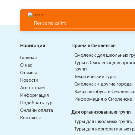
Навигация
Приём в Смоленске
Смоленск для школьных гр
Главная
Туры в Смоленск для орга
О нас
групп
Отзывы
Тематические туры
Новости
Смоленск + другие города
Агентствам
Заказ автобуса в Смоленск
Информация
Информация о Смоленске
Подобрать тур
Онлайн оплата
Для организованных групп
Контакты
Туры для школьных групп.
Туры для корпоративных г