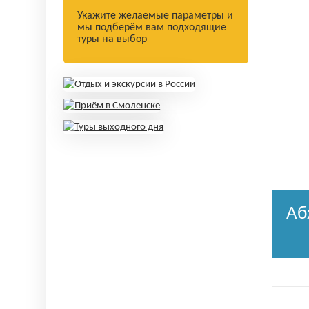
Укажите желаемые параметры и
мы подберём вам подходящие
туры на выбор
Аб