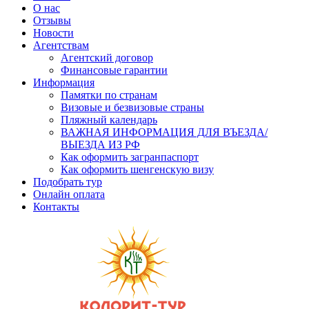
О нас
Отзывы
Новости
Агентствам
Агентский договор
Финансовые гарантии
Информация
Памятки по странам
Визовые и безвизовые страны
Пляжный календарь
ВАЖНАЯ ИНФОРМАЦИЯ ДЛЯ ВЪЕЗДА/
ВЫЕЗДА ИЗ РФ
Как оформить загранпаспорт
Как оформить шенгенскую визу
Подобрать тур
Онлайн оплата
Контакты