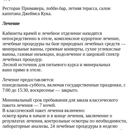
Ресторан Примавера, лобби-бар, летняя терасса, салон
капитана Джеймса Кука.
Лечение
Кабинеты врачей и лечебное отделение находятся
непосредственно в отеле, комплексное курортное лечение,
лечебные процедуры на базе природных лечебных средств —
минеральные ванны, грязевые конверты, сухие углекислые
ванны, газовые инъекции, водолечение и широкий спектр
лечебных процедур.
Лесной источник для питьевого курса и минеральных
ванн прямо в отеле.
Лечение предоставляется:
понедельник-суббота, включая государственные праздники, с
7:00 до 15:30, воскресенье — закрыто.
Минимальный срок пребывания для заказа классического
пакета лечения — 7 ночей.
В классический пакет лечения включено:
осмотр врача в начале и в конце лечения, заключение о
результатах лечения, контрольные осмотры по необходимости,
лабораторные анализы, 24 лечебные процедуры в неделю