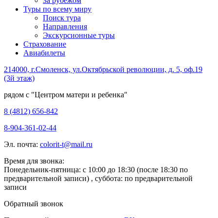
За рубежом
Туры по всему миру
Поиск тура
Направления
Экскурсионные туры
Страхование
Авиабилеты
214000, г.Смоленск, ул.Октябрьской революции, д. 5, оф.19
(3й этаж)
рядом с "Центром матери и ребенка"
8 (4812) 656-842
8-904-361-02-44
Эл. почта:
colorit-t@mail.ru
Время для звонка:
Понедельник-пятница: с 10:00 до 18:30 (после 18:30 по
предварительной записи) , суббота: по предварительной
записи
Обратный звонок