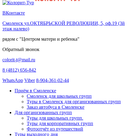
ВКонтакте
Смоленск
ул.ОКТЯБРЬСКОЙ РЕВОЛЮЦИИ, 5, оф.19 (3й
этаж налево)
рядом с "Центром матери и ребенка"
Обратный звонок
colorit-t@mail.ru
8 (4812) 656-842
WhatsApp
Viber
8-904-361-02-44
Приём в Смоленске
Смоленск для школьных групп
Туры в Смоленск для организованных групп
Заказ автобуса в Смоленске
Для организованных групп
Туры для школьных групп.
Туры для корпоративных групп
Фотоотчёт из путешествий
Туры выходного дня