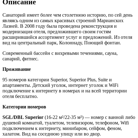
Описание
Санаторий имеет более чем столетнюю историю, по сей день
являясь одним из самых красивых строений Марианских
Лазней. В 2008 году была проведена реконструкция и
модернизация отеля, предложившего своим гостям
расширившийся ассортимент услуг и предложений. Из отеля
вид на центральный парк, Колоннаду, Поющий фонтан.
Современный бассейн с вихревыми течениями, сауна,
санарий, фитнес.
Проживание
95 номеров категории Superior, Superior Plus, Suite и
апартаменты. Детский уголок, интернет уголок и WiFi
подключение к интернету в номерах и на всей территории
отеля бесплатно.
Категории номеров
SGL/DBL Superior
(16-22 м²/22-35 м²) — номер с ванной либо
душевой комнатой, туалетом, телевизором, телефоном, Wifi
подключением к интернету, минибаром, сейфом, феном,
халатом. Вид на соседнюю улицу или во двор.