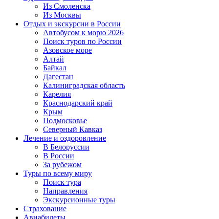
Из Смоленска
Из Москвы
Отдых и экскурсии в России
Автобусом к морю 2026
Поиск туров по России
Азовское море
Алтай
Байкал
Дагестан
Калиниградская область
Карелия
Краснодарский край
Крым
Подмосковье
Северный Кавказ
Лечение и оздоровление
В Белоруссии
В России
За рубежом
Туры по всему миру
Поиск тура
Направления
Экскурсионные туры
Страхование
Авиабилеты