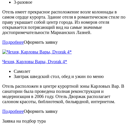
3-разовое
Отель имеет прекрасное расположение возле колоннады в
самом сердце курорта. Здание отеля в романтическом стиле по
праву украшает собой центр города. Из номеров отеля
открывается потрясающий вид на самые значимые
достопримечательности Марианских Лазней.
Подробнее
Оформить заявку
Чехия, Карловы Вары, Dvorak 4*
Самолет
Завтрак шведский стол, обед и ужин по меню
Отель расположен в центре курортной зоны Карловых Вар. В
санатории была проведена полная реконструкция и
модернизация в 2006 году. Отель Дворжак располагает
салоном красоты, библиотекой, бильярдной, интернетом.
Подробнее
Оформить заявку
Заявка на подбор тура