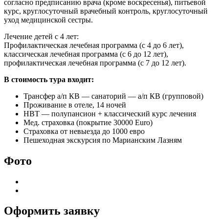
согласно предписанию врача (кроме воскресенья), питьевой
курс, круглосуточный врачебный контроль, круглосуточный
уход медицинской сестры.
Лечение детей с 4 лет:
Профилактическая лечебная программа (с 4 до 6 лет),
классическая лечебная программа (с 6 до 12 лет),
профилактическая лечебная программа (с 7 до 12 лет).
В стоимость тура входит:
Трансфер а/п КВ — санаторий — а/п КВ (групповой)
Проживание в отеле, 14 ночей
HBT — полупансион + классический курс лечения
Мед. страховка (покрытие 30000 Euro)
Страховка от невыезда до 1000 евро
Пешеходная экскурсия по Марианским Лазням
Фото
Оформить заявку