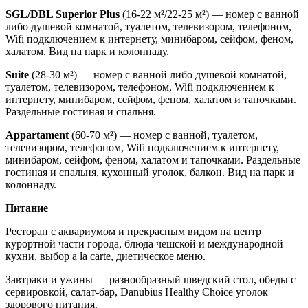
SGL/DBL Superior Plus
(16-22 м²/22-25 м²) — номер с ванной
либо душевой комнатой, туалетом, телевизором, телефоном,
Wifi подключением к интернету, минибаром, сейфом, феном,
халатом. Вид на парк и колоннаду.
Suite
(28-30 м²) — номер с ванной либо душевой комнатой,
туалетом, телевизором, телефоном, Wifi подключением к
интернету, минибаром, сейфом, феном, халатом и тапочками.
Раздельные гостиная и спальня.
Appartament
(60-70 м²) — номер с ванной, туалетом,
телевизором, телефоном, Wifi подключением к интернету,
минибаром, сейфом, феном, халатом и тапочками. Раздельные
гостиная и спальня, кухонный уголок, балкон. Вид на парк и
колоннаду.
Питание
Ресторан с аквариумом и прекрасным видом на центр
курортной части города, блюда чешской и международной
кухни, выбор a la carte, диетическое меню.
Завтраки и ужины — разнообразный шведский стол, обеды с
сервировкой, салат-бар, Danubius Healthy Choice уголок
здорового питания.