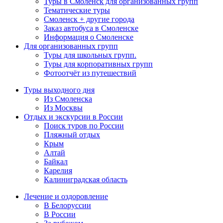
Туры в Смоленск для организованных групп
Тематические туры
Смоленск + другие города
Заказ автобуса в Смоленске
Информация о Смоленске
Для организованных групп
Туры для школьных групп.
Туры для корпоративных групп
Фотоотчёт из путешествий
Туры выходного дня
Из Смоленска
Из Москвы
Отдых и экскурсии в России
Поиск туров по России
Пляжный отдых
Крым
Алтай
Байкал
Карелия
Калиниградская область
Лечение и оздоровление
В Белоруссии
В России