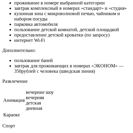
проживание в номере выбранной категории
завтрак комплексный в номерах «стандарт» и «студия»
кухонная зона с микроволновой печью, чайником и
набором посуды
парковка автомобиля
пользование детской комнатой, детской площадкой
предоставление детской кроватки (по запросу)
интернет Wi-Fi
Дополнительно:
пользование баней
завтрак для проживающих в номерах «ЭКОНОМ» —
350рублей с человека (шведская линия)
Развлечение
вечерние шоу
вечерняя
Анимация
детская
дневная
Караоке
Спорт