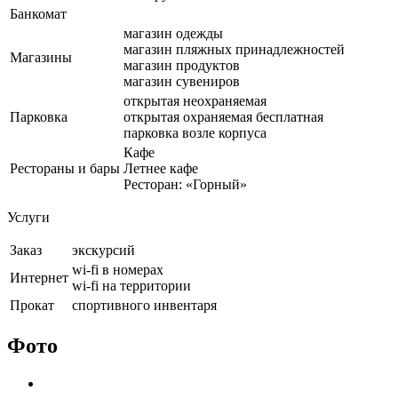
Банкомат
магазин одежды
магазин пляжных принадлежностей
Магазины
магазин продуктов
магазин сувениров
открытая неохраняемая
Парковка
открытая охраняемая бесплатная
парковка возле корпуса
Кафе
Рестораны и бары
Летнее кафе
Ресторан: «Горный»
Услуги
Заказ
экскурсий
wi-fi в номерах
Интернет
wi-fi на территории
Прокат
спортивного инвентаря
Фото