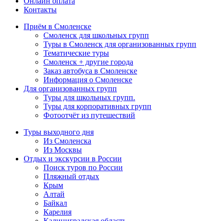
Онлайн оплата
Контакты
Приём в Смоленске
Смоленск для школьных групп
Туры в Смоленск для организованных групп
Тематические туры
Смоленск + другие города
Заказ автобуса в Смоленске
Информация о Смоленске
Для организованных групп
Туры для школьных групп.
Туры для корпоративных групп
Фотоотчёт из путешествий
Туры выходного дня
Из Смоленска
Из Москвы
Отдых и экскурсии в России
Поиск туров по России
Пляжный отдых
Крым
Алтай
Байкал
Карелия
Калиниградская область