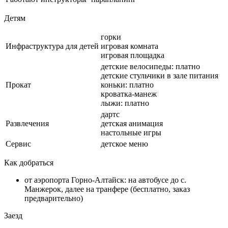
Детям
горки
Инфраструктура для детей
игровая комната
игровая площадка
детские велосипеды: платно
детские стульчики в зале питания
Прокат
коньки: платно
кроватка-манеж
лыжи: платно
дартс
Развлечения
детская анимация
настольные игры
Сервис
детское меню
Как добраться
от аэропорта Горно-Алтайск: на автобусе до с.
Манжерок, далее на транфере (бесплатно, заказ
предварительно)
Заезд