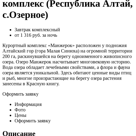
комплекс (Республика Алтай,
с.Озерное)
Завтрак комплексный
от
1 316
руб. за ночь
Курортный комплекс «Манжерок» расположен у подножия
Алтайский гор (гора Малая Синюха) на огромной территории
200 га, раскинувшейся на берегу одноименного живописного
озера. Озеро Манжерок насчитывает многовековую историю.
Вода озера обладает лечебными свойствами, а флора и фауна
озера является уникальной. Здесь обитают ценные виды птиц
и рыб, многие произрастающие на берегу озера растения
занесены в Красную книгу.
Оформить заявку
Информация
Фото
Цены
Оформить заявку
Описание