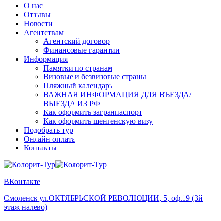
О нас
Отзывы
Новости
Агентствам
Агентский договор
Финансовые гарантии
Информация
Памятки по странам
Визовые и безвизовые страны
Пляжный календарь
ВАЖНАЯ ИНФОРМАЦИЯ ДЛЯ ВЪЕЗДА/
ВЫЕЗДА ИЗ РФ
Как оформить загранпаспорт
Как оформить шенгенскую визу
Подобрать тур
Онлайн оплата
Контакты
ВКонтакте
Смоленск
ул.ОКТЯБРЬСКОЙ РЕВОЛЮЦИИ, 5, оф.19 (3й
этаж налево)