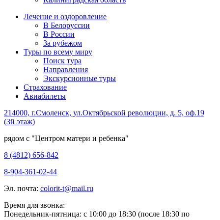
Лечение и оздоровление
В Белоруссии
В России
За рубежом
Туры по всему миру
Поиск тура
Направления
Экскурсионные туры
Страхование
Авиабилеты
214000, г.Смоленск, ул.Октябрьской революции, д. 5, оф.19
(3й этаж)
рядом с "Центром матери и ребенка"
8 (4812) 656-842
8-904-361-02-44
Эл. почта:
colorit-t@mail.ru
Время для звонка:
Понедельник-пятница: с 10:00 до 18:30 (после 18:30 по