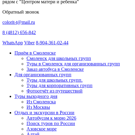
рядом с "Центром матери и ребенка"
Обратный звонок
colorit-t@mail.ru
8 (4812) 656-842
WhatsApp
Viber
8-904-361-02-44
Приём в Смоленске
Смоленск для школьных групп
Туры в Смоленск для организованных групп
Заказ автобуса в Смоленске
Для организованных групп
Туры для школьных групп.
Туры для корпоративных групп
Фотоотчёт из путешествий
Туры выходного дня
Из Смоленска
Из Москвы
Отдых и экскурсии в России
Автобусом к морю 2026
Поиск туров по России
Азовское море
Алтай