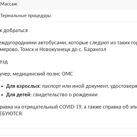
Массаж
Термальные процедуры
к добраться
ждугородними автобусами, которые следуют из таких гор
мерово, Томск и Новокузнецк до с. Барангол
езд
учер, медицинский полис ОМС
Для взрослых
: паспорт или иной документ, удостове
Для детей
: свидетельство о рождении
равка на отрицательный COVID-19, а также справка об 
ЕБУЮТСЯ.