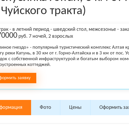
 Чуйского тракта)
трак - в летний период - шведский стол, межсезонье - за
70000
руб. 7 ночей, 2 взрослых
иное гнездо» - популярный туристический комплекс Алтая к
гу реки Катунь, в 30 км от г. Горно-Алтайска и в 3 км от пос
док с собственной инфраструктурой и богатым выбором ном
оустроенных коттеджей.
формить заявку
формация
Фото
Цены
Оформить за