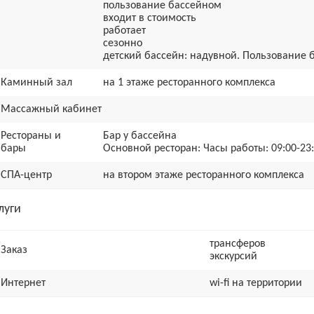
пользование бассейном
входит в стоимость
работает
сезонно
детский бассейн: надувной. Пользование 
Каминный зал
на 1 этаже ресторанного комплекса
Массажный кабинет
Рестораны и
Бар у бассейна
бары
Основной ресторан: Часы работы: 09:00-23:0
СПА-центр
на втором этаже ресторанного комплекса
луги
трансферов
Заказ
экскурсий
Интернет
wi-fi на территории