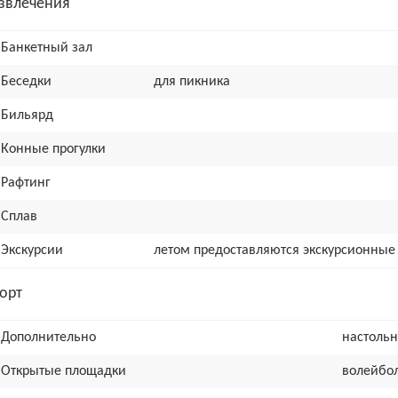
звлечения
Банкетный зал
Беседки
для пикника
Бильярд
Конные прогулки
Рафтинг
Сплав
Экскурсии
летом предоставляются экскурсионны
орт
Дополнительно
настоль
Открытые площадки
волейбо