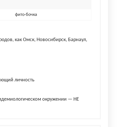
фито-бочка
одов, как Омск, Новосибирск, Барнаул,
ряющий личность
эпидемиологическом окружении — НЕ