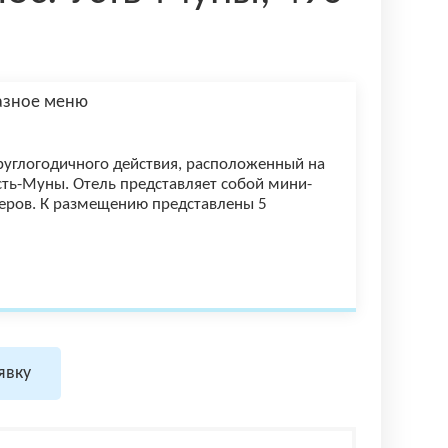
казное меню
руглогодичного действия, расположенный на
. Усть-Муны. Отель представляет собой мини-
еров. К размещению представлены 5
явку