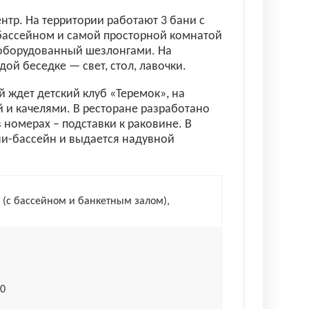
нтр. На территории работают 3 бани с
 бассейном и самой просторной комнатой
 оборудованный шезлонгами. На
ой беседке — свет, стол, лавочки.
 ждет детский клуб «Теремок», на
 и качелями. В ресторане разработано
 номерах – подставки к раковине. В
и-бассейн и выдается надувной
я (с бассейном и банкетным залом),
00