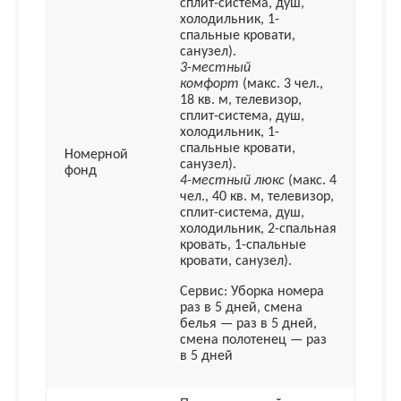
сплит-система, душ,
холодильник, 1-
спальные кровати,
санузел).
3-местный
комфорт
(макс. 3 чел.,
18 кв. м, телевизор,
сплит-система, душ,
холодильник, 1-
спальные кровати,
Номерной
санузел).
фонд
4-местный люкс
(макс. 4
чел., 40 кв. м, телевизор,
сплит-система, душ,
холодильник, 2-спальная
кровать, 1-спальные
кровати, санузел).
Сервис: Уборка номера
раз в 5 дней, смена
белья — раз в 5 дней,
смена полотенец — раз
в 5 дней