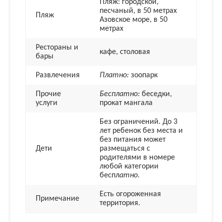
Пляж: городской,
песчаный, в 50 метрах
Пляж
Азовское море, в 50
метрах
Рестораны и
кафе, столовая
бары
Развлечения
Платно:
зоопарк
Прочие
Бесплатно:
беседки,
услуги
прокат мангала
Без ограничений. До 3
лет ребенок без места и
без питания может
Дети
размещаться с
родителями в номере
любой категории
беспл
атно.
Есть огороженная
Примечание
территория.