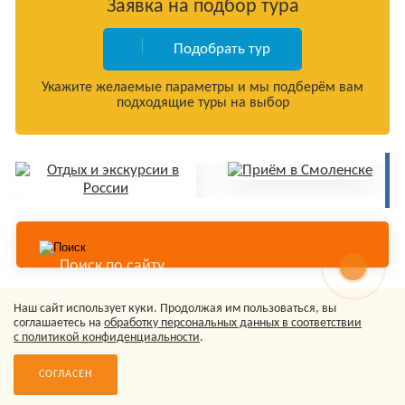
Заявка на подбор тура
Подобрать тур
Укажите желаемые параметры и мы подберём вам
подходящие туры на выбор
Наш сайт использует куки. Продолжая им пользоваться, вы
© Туристическое агентство «Колорит-Тур», 2006-2026
соглашаетесь на
обработку персональных данных в соответствии
Сайт носит исключительно информационный характер не
с политикой конфиденциальности
.
является публичной офертой.
Политика обработки персональных данных
СОГЛАСЕН