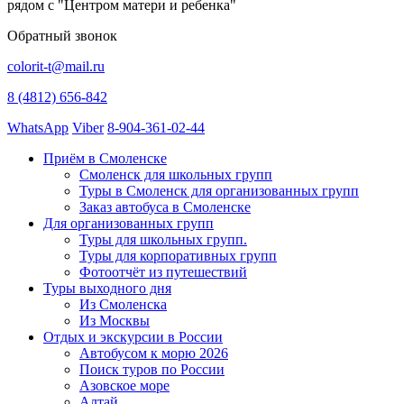
рядом с "Центром матери и ребенка"
Обратный звонок
colorit-t@mail.ru
8 (4812) 656-842
WhatsApp
Viber
8-904-361-02-44
Приём в Смоленске
Смоленск для школьных групп
Туры в Смоленск для организованных групп
Заказ автобуса в Смоленске
Для организованных групп
Туры для школьных групп.
Туры для корпоративных групп
Фотоотчёт из путешествий
Туры выходного дня
Из Смоленска
Из Москвы
Отдых и экскурсии в России
Автобусом к морю 2026
Поиск туров по России
Азовское море
Алтай