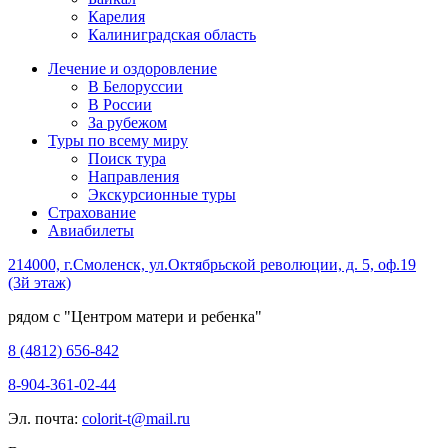
Карелия
Калиниградская область
Лечение и оздоровление
В Белоруссии
В России
За рубежом
Туры по всему миру
Поиск тура
Направления
Экскурсионные туры
Страхование
Авиабилеты
214000, г.Смоленск, ул.Октябрьской революции, д. 5, оф.19
(3й этаж)
рядом с "Центром матери и ребенка"
8 (4812) 656-842
8-904-361-02-44
Эл. почта:
colorit-t@mail.ru