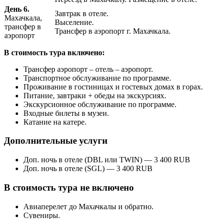
День 6.
Завтрак в отеле.
Махачкала,
Выселение.
трансфер в
Трансфер в аэропорт г. Махачкала.
аэропорт
В стоимость тура включено:
Трансфер аэропорт – отель – аэропорт.
Транспортное обслуживание по программе.
Проживание в гостиницах и гостевых домах в горах.
Питание, завтраки + обеды на экскурсиях.
Экскурсионное обслуживание по программе.
Входные билеты в музеи.
Катание на катере.
Дополнительные услуги
Доп. ночь в отеле (DBL или TWIN) — 3 400 RUB
Доп. ночь в отеле (SGL) — 3 400 RUB
В стоимость тура не включено
Авиаперелет до Махачкалы и обратно.
Сувениры.