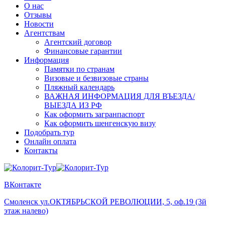
О нас
Отзывы
Новости
Агентствам
Агентский договор
Финансовые гарантии
Информация
Памятки по странам
Визовые и безвизовые страны
Пляжный календарь
ВАЖНАЯ ИНФОРМАЦИЯ ДЛЯ ВЪЕЗДА/
ВЫЕЗДА ИЗ РФ
Как оформить загранпаспорт
Как оформить шенгенскую визу
Подобрать тур
Онлайн оплата
Контакты
ВКонтакте
Смоленск
ул.ОКТЯБРЬСКОЙ РЕВОЛЮЦИИ, 5, оф.19 (3й
этаж налево)