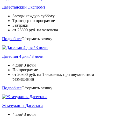
Дагестанский Экспромт
Заезды каждую субботу
Трансфер по программе
Завтраки
от
23800
руб. на человека
Подробнее
Оформить заявку
Дагестан 4 дня / 3 ночи
4 дня/ 3 ночи
По программе
от
20800
руб. на 1 человека, при двухместном
размещении
Подробнее
Оформить заявку
Жемчужины Дагестана
4 дня/ 3 ночи