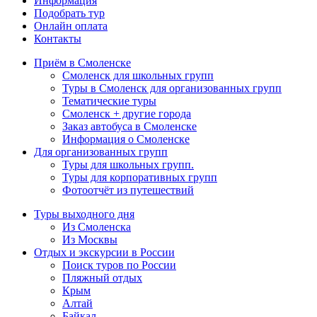
Информация
Подобрать тур
Онлайн оплата
Контакты
Приём в Смоленске
Смоленск для школьных групп
Туры в Смоленск для организованных групп
Тематические туры
Смоленск + другие города
Заказ автобуса в Смоленске
Информация о Смоленске
Для организованных групп
Туры для школьных групп.
Туры для корпоративных групп
Фотоотчёт из путешествий
Туры выходного дня
Из Смоленска
Из Москвы
Отдых и экскурсии в России
Поиск туров по России
Пляжный отдых
Крым
Алтай
Байкал