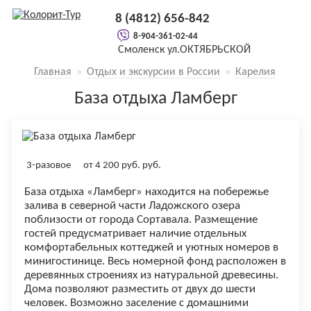
8 (4812) 656-842
8-904-361-02-44
Смоленск
ул.ОКТЯБРЬСКОЙ
РЕВОЛЮЦИИ, 5, оф.19 (3й этаж
Главная
»
Отдых и экскурсии в России
налево)
»
Карелия
База отдыха Ламберг
3-разовое
от
4 200 руб.
руб.
База отдыха «Ламберг» находится на побережье
залива в северной части Ладожского озера
поблизости от города Сортавала. Размещение
гостей предусматривает наличие отдельных
комфортабельных коттеджей и уютных номеров в
минигостинице. Весь номерной фонд расположен в
деревянных строениях из натуральной древесины.
Дома позволяют разместить от двух до шести
человек. Возможно заселение с домашними