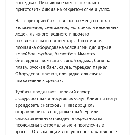
коттеджах. Пикниковое место позволяет
приготовить блюда на открытом огне и углях.
На территории базы отдыха размещен прокат
велосипедов, снегоходов, моторных и весельных
лодок, лыжного, водного и прочего
развлекательного инвентаря. Спортивная
площадка оборудована условиями для игры в
волейбол, футбол, баскетбол. Имеется
бильярдная комната с зоной отдыха, баня на
плаву, русская баня, сауна, турецкая парная.
Оборудован причал, площадка для спуска
плавательных средств.
Турбаза предлагает широкий спектр
экскурсионных и досуговых услуг. Клиенты могут
арендовать снегоходы и квадроциклы,
отправившись в предложенный тур или
самостоятельную поездку, в окрестностях
проложены экстремальные и прогулочные
трассы. Отдыхающим доступны познавательные