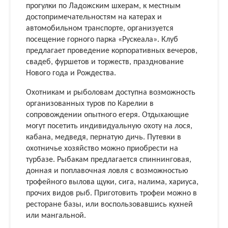
прогулки по Ладожским шхерам, к местным
достопримечательностям на катерах и
автомобильном транспорте, организуется
посещение горного парка «Рускеала». Клуб
предлагает проведение корпоративных вечеров,
свадеб, фуршетов и торжеств, празднование
Нового года и Рождества.
Охотникам и рыболовам доступна возможность
организованных туров по Карелии в
сопровождении опытного егеря. Отдыхающие
могут посетить индивидуальную охоту на лося,
кабана, медведя, пернатую дичь. Путевки в
охотничье хозяйство можно приобрести на
турбазе. Рыбакам предлагается спиннинговая,
донная и поплавочная ловля с возможностью
трофейного вылова щуки, сига, налима, хариуса,
прочих видов рыб. Приготовить трофеи можно в
ресторане базы, или воспользовавшись кухней
или мангальной.