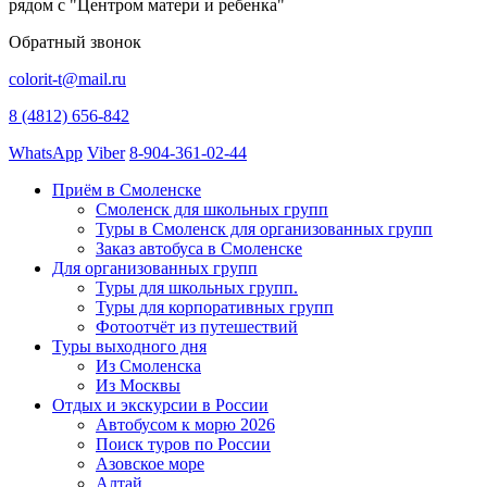
рядом с "Центром матери и ребенка"
Обратный звонок
colorit-t@mail.ru
8 (4812) 656-842
WhatsApp
Viber
8-904-361-02-44
Приём в Смоленске
Смоленск для школьных групп
Туры в Смоленск для организованных групп
Заказ автобуса в Смоленске
Для организованных групп
Туры для школьных групп.
Туры для корпоративных групп
Фотоотчёт из путешествий
Туры выходного дня
Из Смоленска
Из Москвы
Отдых и экскурсии в России
Автобусом к морю 2026
Поиск туров по России
Азовское море
Алтай