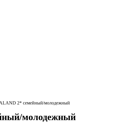
EALAND 2* семейный/молодежный
йный/молодежный