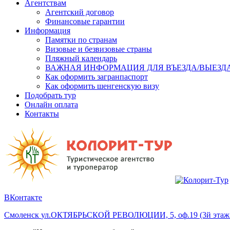
Агентствам
Агентский договор
Финансовые гарантии
Информация
Памятки по странам
Визовые и безвизовые страны
Пляжный календарь
ВАЖНАЯ ИНФОРМАЦИЯ ДЛЯ ВЪЕЗДА/ВЫЕЗДА
Как оформить загранпаспорт
Как оформить шенгенскую визу
Подобрать тур
Онлайн оплата
Контакты
ВКонтакте
Смоленск
ул.ОКТЯБРЬСКОЙ РЕВОЛЮЦИИ, 5, оф.19 (3й этаж 