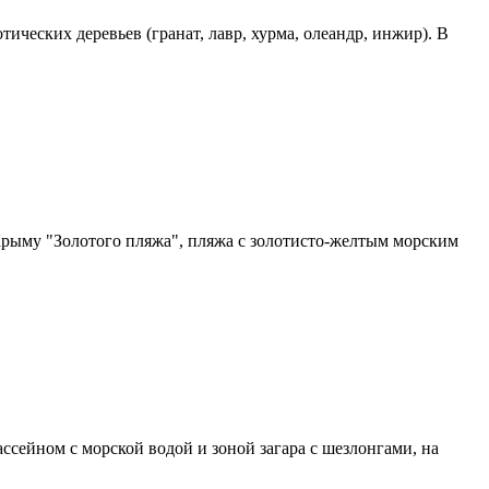
ических деревьев (гранат, лавр, хурма, олеандр, инжир). В
 Крыму "Золотого пляжа", пляжа с золотисто-желтым морским
ейном с морской водой и зоной загара с шезлонгами, на