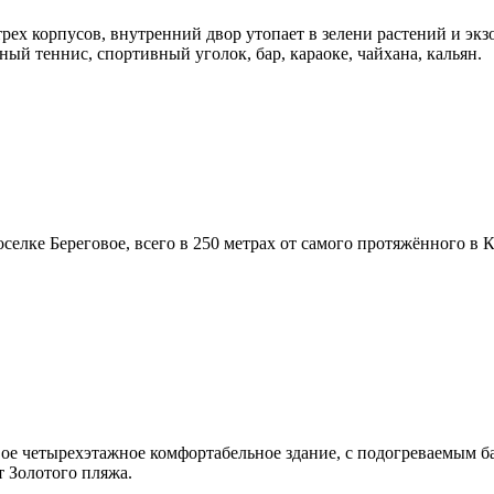
рех корпусов, внутренний двор утопает в зелени растений и экзот
ный теннис, спортивный уголок, бар, караоке, чайхана, кальян.
селке Береговое, всего в 250 метрах от самого протяжённого в
 четырехэтажное комфортабельное здание, с подогреваемым басс
т Золотого пляжа.