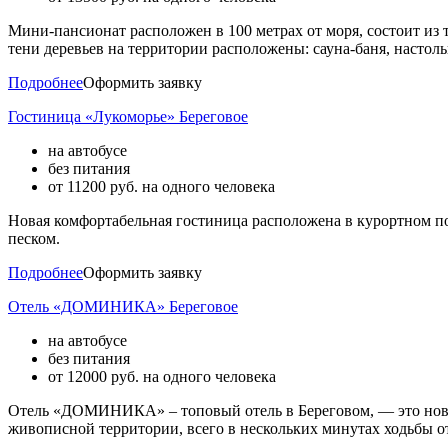
Мини-пансионат расположен в 100 метрах от моря, состоит из т
тени деревьев на территории расположены: сауна-баня, настоль
Подробнее
Оформить заявку
Гостиница «Лукоморье» Береговое
на автобусе
без питания
от
11200
руб. на одного человека
Новая комфортабельная гостиница расположена в курортном по
песком.
Подробнее
Оформить заявку
Отель «ДОМИНИКА» Береговое
на автобусе
без питания
от
12000
руб. на одного человека
Отель «ДОМИНИКА» – топовый отель в Береговом, — это новое
живописной территории, всего в нескольких минутах ходьбы о