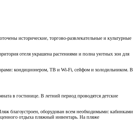
доточены исторические, торгово-развлекательные и культурные
рритория отеля украшена растениями и полна уютных зон для
рами: кондиционером, ТВ и Wi-Fi, сейфом и холодильником. В
омната в гостинице. В летний период проводятся детские
 Пляж благоустроен, оборудован всем необходимыми: кабинками
ноценного отдыха пляжный инвентарь. На пляже