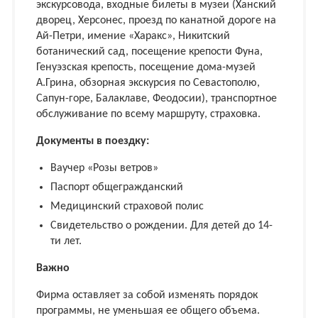
экскурсовода, входные билеты в музеи (Ханский
дворец, Херсонес, проезд по канатной дороге на
Ай-Петри, имение «Харакс», Никитский
ботанический сад, посещение крепости Фуна,
Генуэзская крепость, посещение дома-музей
А.Грина, обзорная экскурсия по Севастополю,
Сапун-горе, Балаклаве, Феодосии), транспортное
обслуживание по всему маршруту, страховка.
Документы в поездку:
Ваучер «Розы ветров»
Паспорт общегражданский
Медицинский страховой полис
Свидетельство о рождении. Для детей до 14-
ти лет.
Важно
Фирма оставляет за собой изменять порядок
программы, не уменьшая ее общего объема.