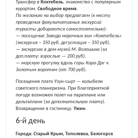
Трансфер в
Коктебель
, знакомство с популярным
курортом.
Свободное время
.
По желанию на выбор предлагаем (к месту
проведения факультативных экскурсий
туристы добираются самостоятельно)
:
—
посещение Завода марочных вин «Коктебель»
(экскурсия – 350 руб, дегустация – 350 руб)
,
—
экскурсию в дом-музей М. Волошина (за
доп.плату: взрослые — 200 руб)
,
—
морскую прогулку вдоль горы Кара-Даг к
Золотым воротам (от 700 руб)
.
Посещение плато Узун-сырт — колыбели
советского планеризма. При благоприятной
погоде возможен полет на параплане или
дельтаплане (
за дополнительную плату
).
Возвращение в гостиницу.
Ужин
.
6-й день
Города: Старый Крым, Тополевка, Белогорск