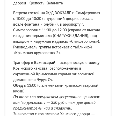
дворец, Крепость Каламита
Встреча гостей на Ж/Д ВОКЗАЛЕ г. Симферополя
с 10:00 до 10:30 (внутренний дворик вокзала,
возле фонтана «Голуби»), в аэропорту г.
Симферополя с 11:30 до 12:00 (справа от выхода
из здания терминала (СНАРУЖИ ЗДАНИЯ), над
выходом – наружная надпись: «Симферополь»).
Руководитель группы встречает с табличкой
«Крымская кругосветка-2».
Трансфер в
Бахчисарай
– историческую столицу
Крымского ханства, расположенную в
окруженной Крымскими горами живописной
долине реки Чурук-Су.
Обед
в 13:00 (с элементами крымско-татарской
кухни).
По желанию предлагаем дегустацию крымских
вин (за доп.плату — 350 руб с чел, для детей
предусмотрены чай и сладости)
.
Знакомство с комплексом Ханского дворца —