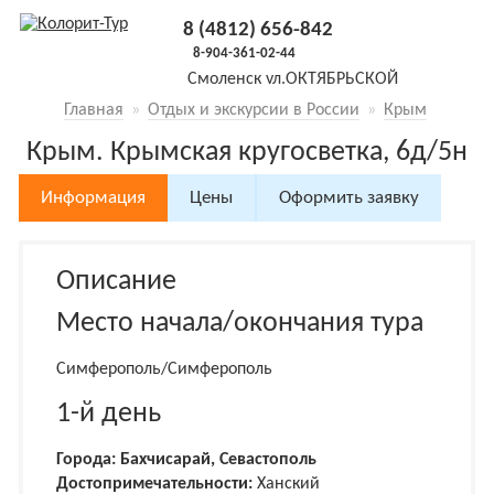
8 (4812) 656-842
8-904-361-02-44
Смоленск
ул.ОКТЯБРЬСКОЙ
РЕВОЛЮЦИИ, 5, оф.19 (3й этаж
Главная
»
Отдых и экскурсии в России
»
Крым
налево)
Крым. Крымская кругосветка, 6д/5н
Информация
Цены
Оформить заявку
Описание
Место начала/окончания тура
Симферополь/Симферополь
1-й день
Города: Бахчисарай, Севастополь
Достопримечательности:
Ханский