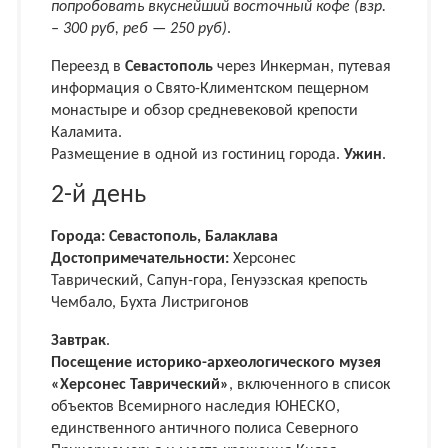
попробовать вкуснейший восточный кофе (взр.
– 300 руб, реб — 250 руб)
.
Переезд в
Севастополь
через Инкерман, путевая
информация о Свято-Климентском пещерном
монастыре и обзор средневековой крепости
Каламита.
Размещение в одной из гостиниц города.
Ужин
.
2-й день
Города: Севастополь, Балаклава
Достопримечательности:
Херсонес
Таврический, Сапун-гора, Генуэзская крепость
Чембало, Бухта Листригонов
Завтрак
.
Посещение историко-археологического музея
«Херсонес Таврический»
, включенного в список
объектов Всемирного наследия ЮНЕСКО,
единственного античного полиса Cеверного