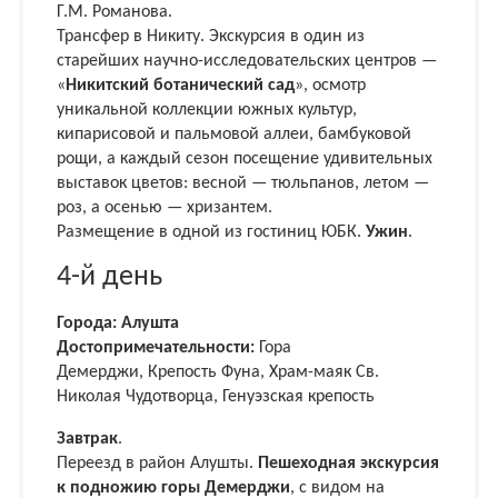
Г.М. Романова.
Трансфер в Никиту. Экскурсия в один из
старейших научно-исследовательских центров —
«
Никитский ботанический сад
», осмотр
уникальной коллекции южных культур,
кипарисовой и пальмовой аллеи, бамбуковой
рощи, а каждый сезон посещение удивительных
выставок цветов: весной — тюльпанов, летом —
роз, а осенью — хризантем.
Размещение в одной из гостиниц ЮБК.
Ужин
.
4-й день
Города: Алушта
Достопримечательности:
Гора
Демерджи, Крепость Фуна, Храм-маяк Св.
Николая Чудотворца, Генуэзская крепость
Завтрак
.
Переезд в район Алушты.
Пешеходная экскурсия
к подножию горы Демерджи
, с видом на