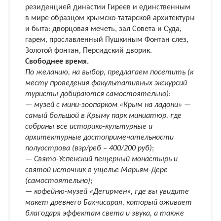
резиденцией династии Гиреев и единственным
в мире образцом крымско-татарской архитектуры
и быта: дворцовая мечеть, зал Совета и Суда,
гарем, прославленный Пушкиным Фонтан слез,
Золотой фонтан, Персидский дворик.
Свободнее время.
По желанию, на выбор, предлагаем посетить (к
месту проведения факультативных экскурсий
туристы добираются самостоятельно)
:
—
музей с мини-зоопарком «Крым на ладони» —
самый большой в Крыму парк миниатюр, где
собраны все историко-культурные и
архитектурные достопримечательности
полуострова (взр/реб – 400/200 руб)
;
—
Свято-Успенский пещерный монастырь и
святой источник в ущелье Марьям-Дере
(самостоятельно)
;
—
кофейню-музей «Дегирмен», где вы увидите
макет древнего Бахчисарая, который оживает
благодаря эффектам света и звука, а также