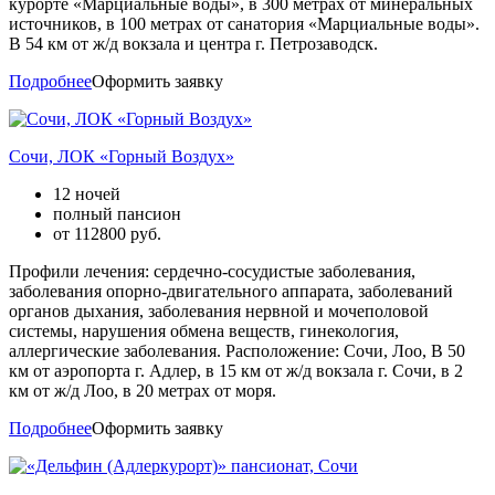
курорте «Марциальные воды», в 300 метрах от минеральных
источников, в 100 метрах от санатория «Марциальные воды».
В 54 км от ж/д вокзала и центра г. Петрозаводск.
Подробнее
Оформить заявку
Сочи, ЛОК «Горный Воздух»
12 ночей
полный пансион
от
112800
руб.
Профили лечения: сердечно-сосудистые заболевания,
заболевания опорно-двигательного аппарата, заболеваний
органов дыхания, заболевания нервной и мочеполовой
системы, нарушения обмена веществ, гинекология,
аллергические заболевания. Расположение: Сочи, Лоо, В 50
км от аэропорта г. Адлер, в 15 км от ж/д вокзала г. Сочи, в 2
км от ж/д Лоо, в 20 метрах от моря.
Подробнее
Оформить заявку