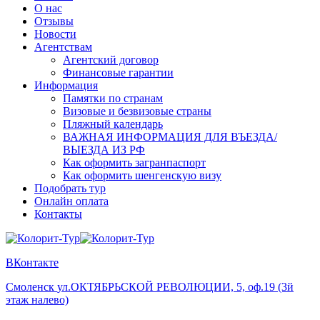
О нас
Отзывы
Новости
Агентствам
Агентский договор
Финансовые гарантии
Информация
Памятки по странам
Визовые и безвизовые страны
Пляжный календарь
ВАЖНАЯ ИНФОРМАЦИЯ ДЛЯ ВЪЕЗДА/
ВЫЕЗДА ИЗ РФ
Как оформить загранпаспорт
Как оформить шенгенскую визу
Подобрать тур
Онлайн оплата
Контакты
ВКонтакте
Смоленск
ул.ОКТЯБРЬСКОЙ РЕВОЛЮЦИИ, 5, оф.19 (3й
этаж налево)