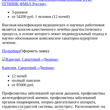
ПГНИИК ФМБА России»
3-разовое
от
54200
руб. 1 человек (12 ночей)
Высокая квалификация медицинских и научных работников
является залогом качественного лечебно-диагностического
процесса, в основе которого лежит индивидуальный подход и
научно обоснованное комплексное санаторно-курортное
лечение.
Подробнее
Оформить заявку
Карелия, Санаторий «Дворцы»
12 ночей
полный пансион
от
85000
руб.
Профилактика заболеваний органов дыхания, профилактика
железодефицитной анемии, профилактика заболеваний
органов пищеварения, опорно-двигательного аппарата,
сердечно-сосудистой системы, антистресс. Расположение: на