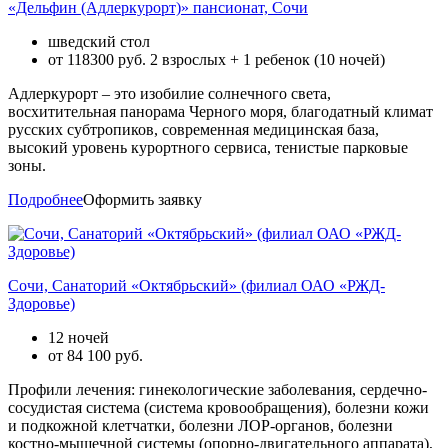
«Дельфин (Адлеркурорт)» пансионат, Сочи
шведский стол
от
118300
руб. 2 взрослых + 1 ребенок (10 ночей)
Адлеркурорт – это изобилие солнечного света,
восхитительная панорама Черного моря, благодатный климат
русских субтропиков, современная медицинская база,
высокий уровень курортного сервиса, тенистые парковые
зоны.
Подробнее
Оформить заявку
Сочи, Санаторий «Октябрьский» (филиал ОАО «РЖД-
Здоровье)
12 ночей
от
84 100
руб.
Профили лечения: гинекологические заболевания, сердечно-
сосудистая система (система кровообращения), болезни кожи
и подкожной клетчатки, болезни ЛОР-органов, болезни
костно-мышечной системы (опорно-двигательного аппарата),