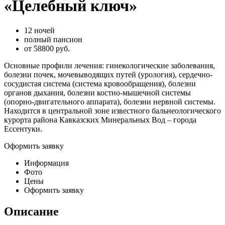
«Целебный ключ»
12 ночей
полный пансион
от
58800
руб.
Основные профили лечения: гинекологические заболевания,
болезни почек, мочевыводящих путей (урология), сердечно-
сосудистая система (система кровообращения), болезни
органов дыхания, болезни костно-мышечной системы
(опорно-двигательного аппарата), болезни нервной системы.
Находится в центральной зоне известного бальнеологического
курорта района Кавказских Минеральных Вод – города
Ессентуки.
Оформить заявку
Информация
Фото
Цены
Оформить заявку
Описание