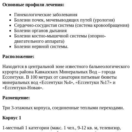
Основные профили лечения
:
Гинекологические заболевания
Болезни почек, мочевыводящих путей (урология)
Сердечно-сосудистая система (система кровообращения)
Болезни органов дыхания
Болезни костно-мышечной системы (опорно-
двигательного аппарата)
Болезни нервной системы.
Расположение:
Находится в центральной зоне известного бальнеологического
курорта района Кавказских Минеральных Вод – города
Ессентуки. В 100 метрах от санатория питьевые бюветы
минеральных вод «Ессентуки №4», «Ессентуки №17» и
«Ессентуки-Новая».
Размещение:
Три 3-этажных корпуса, соединенные теплыми переходами.
Корпус 1
1-местный 1 категории (макс. 1 чел., 9-12 кв. м, телевизор,