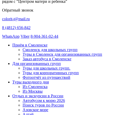
рядом с "Центром матери и ребенка"
Обратный звонок
colorit-t@mail.ru
8 (4812) 656-842
WhatsApp
Viber
8-904-361-02-44
Приём в Смоленске
Смоленск для школьных групп
Туры в Смоленск для организованных групп
Заказ автобуса в Смоленске
Для организованных групп
Туры для школьных групп.
Туры для корпоративных групп
Фотоотчёт из путешествий
Туры выходного дня
Из Смоленска
Из Москвы
Отдых и экскурсии в России
Автобусом к морю 2026
Поиск туров по России
Азовское море
Алтай