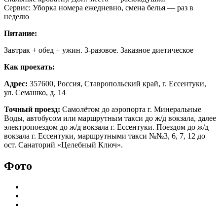
Сервис: Уборка номера ежедневно, смена белья — раз в
неделю
Питание:
Завтрак + обед + ужин. 3-разовое. Заказное диетическое
Как проехать:
Адрес:
357600, Россия, Ставропольский край, г. Ессентуки,
ул. Семашко, д. 14
Точный проезд:
Самолётом до аэропорта г. Минеральные
Воды, автобусом или маршрутным такси до ж/д вокзала, далее
электропоездом до ж/д вокзала г. Ессентуки. Поездом до ж/д
вокзала г. Ессентуки, маршрутными такси №№3, 6, 7, 12 до
ост. Санаторий «Целебный Ключ».
Фото