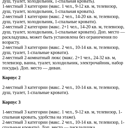
душ, туалет, холодильник, 1-спальная кровать).
1-местный 3 категории (макс. 1 чел., 9-12 кв. м, телевизор,
душ, туалет, холодильник, 1-спальная кровать).
2-местный 1 категории (макс. 2 чел., 14-20 кв. м, телевизор,
душ, туалет, холодильник, 1-спальные кровати).
2-местный 2 категории (макс. 2+1 чел., 14-20 кв. м, телевизор,
душ, туалет, холодильник, 1-спальные кровати). Доп. место —
раскладушка, может быть установлена без ограничения по
возрасту.
2-местный 3 категории (макс. 2 чел., 10-14 кв. м, телевизор,
душ, туалет, 1-спальные кровати).
2-местный 2-комнатный люкс (макс. 2+1 чел., 24-32 кв. м,
телевизор, ванна, туалет, холодильник, электрочайник, набор
посуды). Доп. место — диван.
Корпус 2
2-местный 3 категории (макс. 2 чел., 10-14 кв. м, телевизор,
душ, туалет, 1-спальные кровати).
Корпус 3
1-местный 3 категории (макс. 1 чел., 9-12 кв. м, телевизор, 1-
спальная кровать, удобства на этаже).
2-местный 3 категории (макс. 2 чел., 10-14 кв. м, телевизор, 1-
спальные кровати). Доп. место — раскладушка.