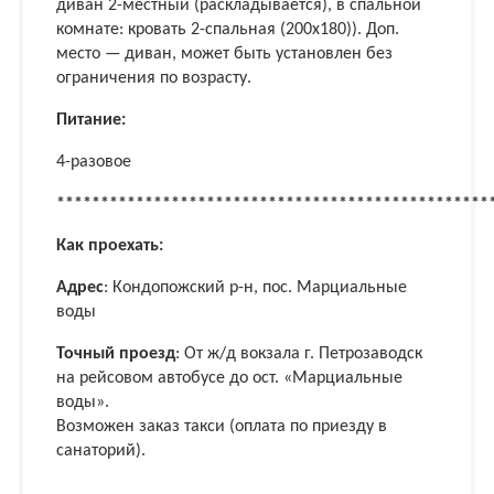
диван 2-местный (раскладывается), в спальной
комнате: кровать 2-спальная (200х180)). Доп.
место — диван, может быть установлен без
ограничения по возрасту.
Питание:
4-разовое
*************************************************
Как проехать:
Адрес
: Кондопожский р-н, пос. Марциальные
воды
Точный проезд
: От ж/д вокзала г. Петрозаводск
на рейсовом автобусе до ост. «Марциальные
воды».
Возможен заказ такси (оплата по приезду в
санаторий).