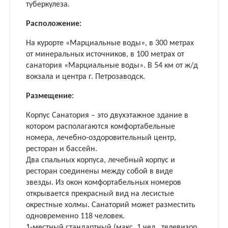
туберкулеза.
Расположение:
На курорте «Марциальные воды», в 300 метрах
от минеральных источников, в 100 метрах от
санатория «Марциальные воды». В 54 км от ж/д
вокзала и центра г. Петрозаводск.
Размещение:
Корпус Санатория – это двухэтажное здание в
котором располагаются комфортабельные
номера, лечебно-оздоровительный центр,
ресторан и бассейн.
Два спальных корпуса, лечебный корпус и
ресторан соединены между собой в виде
звезды. Из окон комфортабельных номеров
открывается прекрасный вид на лесистые
окрестные холмы. Санаторий может разместить
одновременно 118 человек.
1-местный стандартный (макс. 1 чел., телевизор,