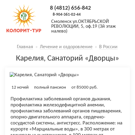
8 (4812) 656-842
8-904-361-02-44
Смоленск
ул.ОКТЯБРЬСКОЙ
РЕВОЛЮЦИИ, 5, оф.19 (3й этаж
налево)
Главная
»
Лечение и оздоровление
»
В России
Карелия, Санаторий «Дворцы»
12 ночей
полный пансион
от
85000
руб.
Профилактика заболеваний органов дыхания,
профилактика железодефицитной анемии,
профилактика заболеваний органов пищеварения,
опорно-двигательного аппарата, сердечно-
сосудистой системы, антистресс. Расположение: на
курорте «Марциальные воды», в 300 метрах от