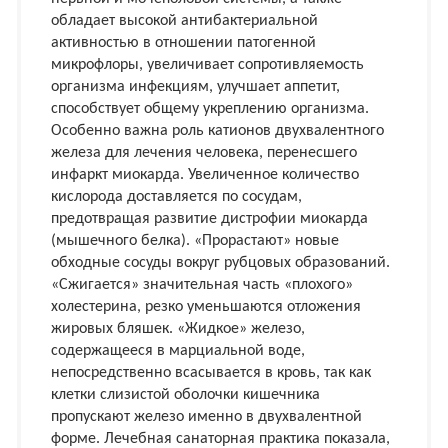
обладает высокой антибактериальной
активностью в отношении патогенной
микрофлоры, увеличивает сопротивляемость
организма инфекциям, улучшает аппетит,
способствует общему укреплению организма.
Особенно важна роль катионов двухвалентного
железа для лечения человека, перенесшего
инфаркт миокарда. Увеличенное количество
кислорода доставляется по сосудам,
предотвращая развитие дистрофии миокарда
(мышечного белка). «Прорастают» новые
обходные сосуды вокруг рубцовых образований.
«Сжигается» значительная часть «плохого»
холестерина, резко уменьшаются отложения
жировых бляшек. «Жидкое» железо,
содержащееся в марциальной воде,
непосредственно всасывается в кровь, так как
клетки слизистой оболочки кишечника
пропускают железо именно в двухвалентной
форме. Лечебная санаторная практика показала,