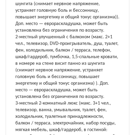
шунгита (снимает нервное напряжение,
устраняет головную боль и бессонницу,
повышает энергетику и общий тонус организма)).
Доп. место — еврораскладушка, может быть
установлена без ограничения по возрасту.
2-местный улучшенный с балконом (макс. 2+1
чел., телевизор, DVD-проигрыватель, душ, туалет,
фен, холодильник, балкон / терраса, телефон,
шкаф/гардероб, тумбочка, 1,5-спальные кровати,
в номере на стене висит панно из шунгита
(снимает нервное напряжение, устраняет
головную боль и бессонницу, повышает
энергетику и общий тонус организма) ). Доп.
место — еврораскладушка, может быть
установлена без ограничения по возрасту.
3-местный 2-комнатный люкс (макс. 3+1 чел.,
телевизор, ванна, умывальник, туалет, фен,
холодильник, туалетные принадлежности,
балкон / терраса, электрочайник, набор посуды,
мягкая мебель, шкаф/гардероб, в гостиной: