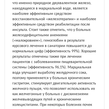
что именно природное двухвалентное железо,
находящееся в марциальной воде, является
наиболее эффективным средством
восстановительной «железотерапии» и наиболее
эффективным средством реабилитации после
инсульта. Стоит также отметить, что у больных
железодефицитными анемиями
(«малокровием»), гемоглобин в результате
курсового лечения в санатории повышается до
нормальных цифр (эффективность 99%). Хорошие
результаты отмечены также при лечении
пациентов с заболеваниями пищеварительной
системы (эффективность 96,1%). Марциальная
вода улучшает выработку желудочного сока,
поэтому применяется у больных хроническим
гастритом, стимулирует двигательную активность
желчного пузыря, что позволяет использовать их
как желчегонные у больных с дискинезиями
желчевыводящих путей и хроническими
холециститами. При некоторых болезнях почек