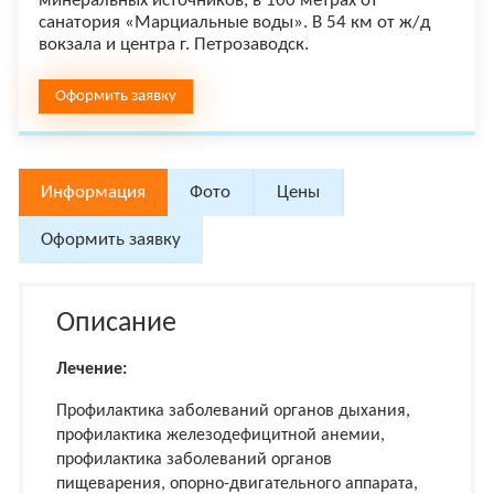
минеральных источников, в 100 метрах от
санатория «Марциальные воды». В 54 км от ж/д
вокзала и центра г. Петрозаводск.
Оформить заявку
Информация
Фото
Цены
Оформить заявку
Описание
Лечение
:
Профилактика заболеваний органов дыхания,
профилактика железодефицитной анемии,
профилактика заболеваний органов
пищеварения, опорно-двигательного аппарата,