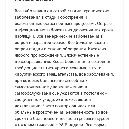
Противопоказания:
Все заболевания в острой стадии, хронические
заболевания в стадии обострения и
осложненные острогнойным процессом. Острые
инфекционные заболевания до окончания срока
изоляции. Все венерические заболевания в
острой и заразной форме. Все болезни крови в
острой стадии и стадии обострения. Кахексия
любого происхождения. Злокачественные
новообразования. Все заболевания и состояния,
требующие стационарного лечения, в т.ч. и
хирургического вмешательства: все заболевания,
при которых больные не способны к
самостоятельному передвижению и
самообслуживанию, нуждаются в постоянном
специальном уходе. Эхинококк любой
локализации. Часто повторяющиеся или
обильные кровотечения. Беременность во все
сроки на бальнеологические и грязевые курорты,
а на климатические с 26-й недели. Все формы