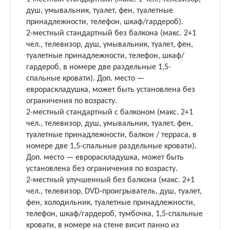
душ, умывальник, туалет, фен, туалетные
принадлежности, телефон, шкаф/гардероб).
2-местный стандартный без балкона (макс. 2+1
чел., телевизор, душ, умывальник, туалет, фен,
туалетные принадлежности, телефон, шкаф/
гардероб, в номере две раздельные 1,5-
спальные кровати). Доп. место —
еврораскладушка, может быть установлена без
ограничения по возрасту.
2-местный стандартный с балконом (макс. 2+1
чел., телевизор, душ, умывальник, туалет, фен,
туалетные принадлежности, балкон / терраса, в
номере две 1,5-спальные раздельные кровати).
Доп. место — еврораскладушка, может быть
установлена без ограничения по возрасту.
2-местный улучшенный без балкона (макс. 2+1
чел., телевизор, DVD-проигрыватель, душ, туалет,
фен, холодильник, туалетные принадлежности,
телефон, шкаф/гардероб, тумбочка, 1,5-спальные
кровати, в номере на стене висит панно из