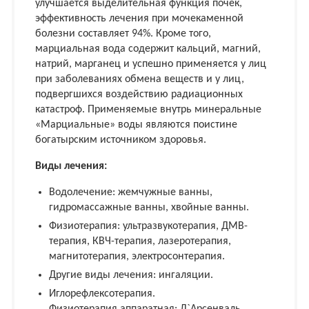
улучшается выделительная функция почек,
эффективность лечения при мочекаменной
болезни составляет 94%. Кроме того,
марциальная вода содержит кальций, магний,
натрий, марганец и успешно применяется у лиц
при заболеваниях обмена веществ и у лиц,
подвергшихся воздействию радиационных
катастроф. Применяемые внутрь минеральные
«Марциальные» воды являются поистине
богатырским источником здоровья.
Виды лечения:
Водолечение: жемчужные ванны,
гидромассажные ванны, хвойные ванны.
Физиотерапия: ультразвукотерапия, ДМВ-
терапия, КВЧ-терапия, лазеротерапия,
магнитотерапия, электросонтерапия.
Другие виды лечения: ингаляции.
Иглорефлексотерапия.